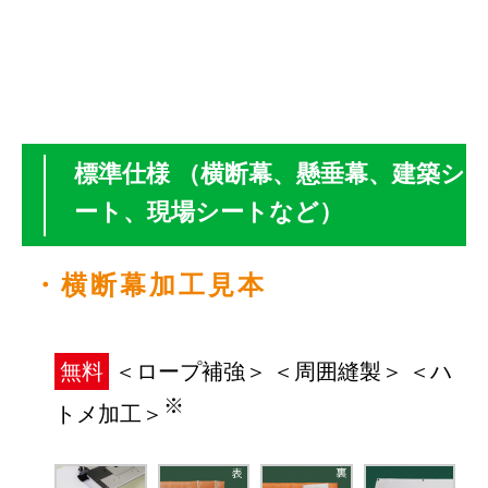
標準仕様 （横断幕、懸垂幕、建築シ
ート、現場シートなど）
・横断幕加工見本
無料
＜ロープ補強＞ ＜周囲縫製＞ ＜ハ
※
トメ加工＞