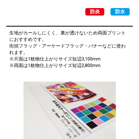
防炎
防水
生地がカールしにくく、裏が透けないため両面プリント
におすすめです。
街頭フラッグ・アーケードフラッグ・バナーなどに使わ
れます。
※片面は1枚物仕上がりサイズ短辺3,100mm
※両面は1枚物仕上がりサイズ短辺2,800mm