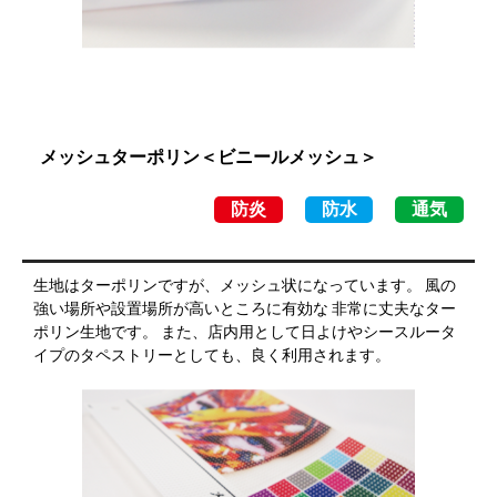
メッシュターポリン＜ビニールメッシュ＞
防炎
防水
通気
生地はターポリンですが、メッシュ状になっています。 風の
強い場所や設置場所が高いところに有効な 非常に丈夫なター
ポリン生地です。 また、店内用として日よけやシースルータ
イプのタペストリーとしても、良く利用されます。