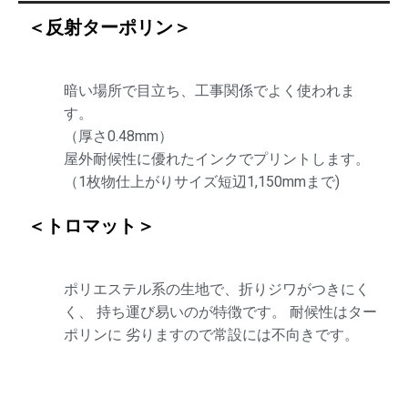
＜反射ターポリン＞
暗い場所で目立ち、工事関係でよく使われま
す。
（厚さ0.48mm）
屋外耐候性に優れたインクでプリントします。
（1枚物仕上がりサイズ短辺1,150mmまで)
＜トロマット＞
ポリエステル系の生地で、折りジワがつきにく
く、 持ち運び易いのが特徴です。 耐候性はター
ポリンに 劣りますので常設には不向きです。