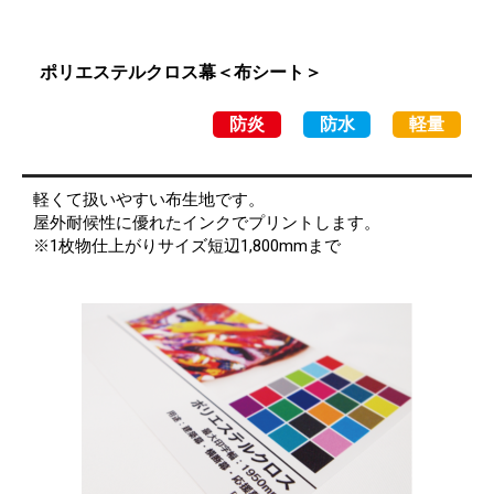
ポリエステルクロス幕＜布シート＞
防炎
防水
軽量
軽くて扱いやすい布生地です。
屋外耐候性に優れたインクでプリントします。
※1枚物仕上がりサイズ短辺1,800mmまで