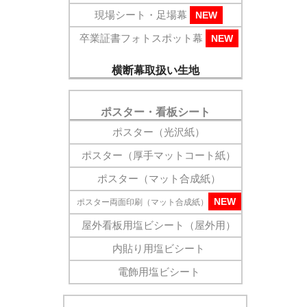
現場シート・足場幕
NEW
卒業証書フォトスポット幕
NEW
横断幕取扱い生地
ポスター・看板シート
ポスター（光沢紙）
ポスター（厚手マットコート紙）
ポスター（マット合成紙）
NEW
ポスター両面印刷（マット合成紙）
屋外看板用塩ビシート（屋外用）
内貼り用塩ビシート
電飾用塩ビシート