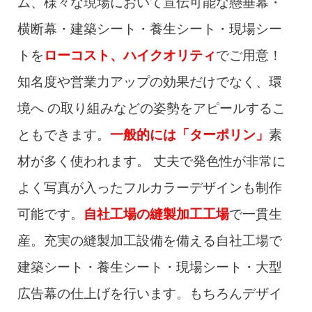
ム、様々な現場において宣伝可能な懸垂幕・
横断幕・建築シート・養生シート・現場シー
トを
ローコスト、ハイクオリティ
でご用意！
知名度や営業力アップの効果だけでなく、環
境へ の取り組みなどの姿勢をアピールするこ
ともできます。
一般的には「ターポリン」
素
材が多く使われます。 丈夫で発色性が非常に
よく写真が入ったフルカラーデザインも制作
可能です。
自社工場の縫製加工工場
で一貫生
産。充実の縫製加工設備を備える自社工場で
建築シート・養生シート・現場シート・大型
広告幕の仕上げを行います。もちろんデザイ