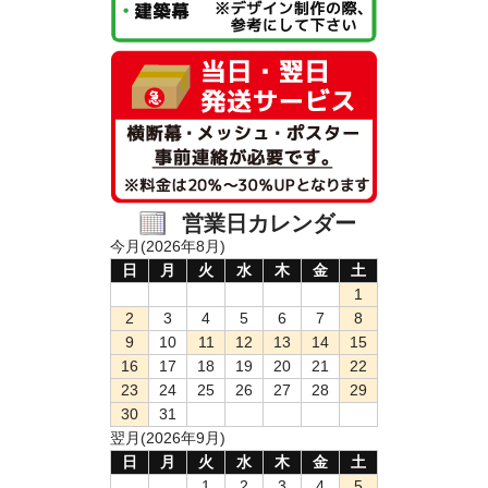
営業日カレンダー
今月(2026年8月)
日
月
火
水
木
金
土
1
2
3
4
5
6
7
8
9
10
11
12
13
14
15
16
17
18
19
20
21
22
23
24
25
26
27
28
29
30
31
翌月(2026年9月)
日
月
火
水
木
金
土
1
2
3
4
5