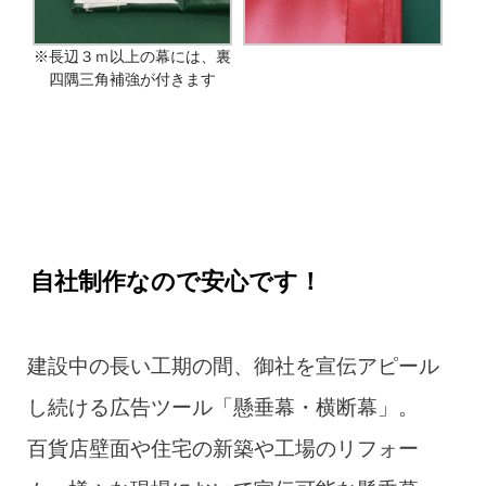
※長辺３ｍ以上の幕には、裏
四隅三角補強が付きます
自社制作なので安心です！
建設中の長い工期の間、御社を宣伝アピール
し続ける広告ツール「懸垂幕・横断幕」。
百貨店壁面や住宅の新築や工場のリフォー