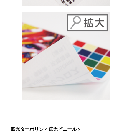
遮光ターポリン＜遮光ビニール＞