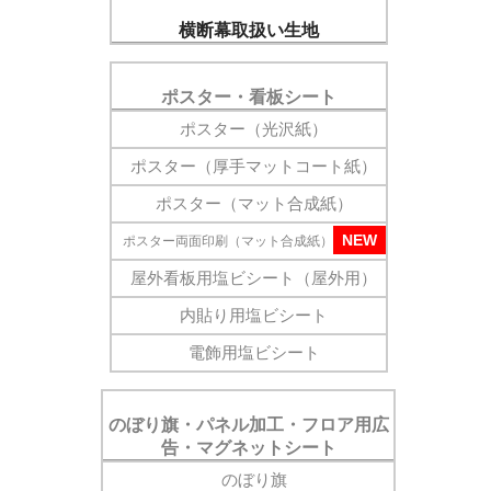
横断幕取扱い生地
ポスター・看板シート
ポスター（光沢紙）
ポスター（厚手マットコート紙）
ポスター（マット合成紙）
NEW
ポスター両面印刷（マット合成紙）
屋外看板用塩ビシート（屋外用）
内貼り用塩ビシート
電飾用塩ビシート
のぼり旗・パネル加工・フロア用広
告・マグネットシート
のぼり旗