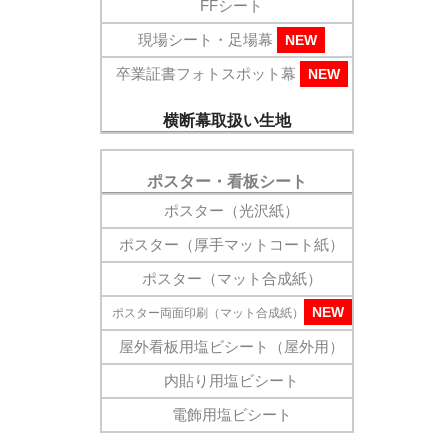
FFシート
現場シート・足場幕
NEW
卒業証書フォトスポット幕
NEW
横断幕取扱い生地
ポスター・看板シート
ポスター（光沢紙）
ポスター（厚手マットコート紙）
ポスター（マット合成紙）
NEW
ポスター両面印刷（マット合成紙）
屋外看板用塩ビシート（屋外用）
内貼り用塩ビシート
電飾用塩ビシート