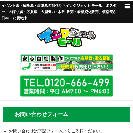
イベント幕・横断幕・建築幕の制作ならインクジェット モール。ポスタ
ー・のぼり旗・応援幕・大型出力・材料 販売・看板資材販売、価格安さ
日本一 に挑戦中！
TOP
お問い合わせフォーム
標準加工
お問い合わせは下記フォームよりご依頼ください。