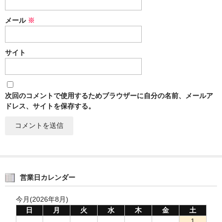
メール
※
サイト
次回のコメントで使用するためブラウザーに自分の名前、メールア
ドレス、サイトを保存する。
営業日カレンダー
今月(2026年8月)
日
月
火
水
木
金
土
1