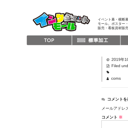
イベント幕・横断
モール。ポスター
販売・看板資材販売
2019年1
Filed un
coms
コメントを
メールアドレ
コメント
※