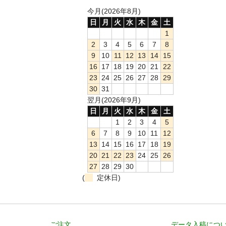
今月(2026年8月)
日
月
火
水
木
金
土
1
2
3
4
5
6
7
8
9
10
11
12
13
14
15
16
17
18
19
20
21
22
23
24
25
26
27
28
29
30
31
翌月(2026年9月)
日
月
火
水
木
金
土
1
2
3
4
5
6
7
8
9
10
11
12
13
14
15
16
17
18
19
20
21
22
23
24
25
26
27
28
29
30
(
定休日)
ご注文
データ入稿につ