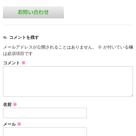
価格表
お見積り
ご注文
コメントを残す
送料・梱包
メールアドレスが公開されることはありません。
※
が付いている欄
会社概要
は必須項目です
コメント
※
名前
※
メール
※