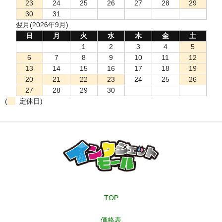
23
24
25
26
27
28
29
30
31
翌月(2026年9月)
日
月
火
水
木
金
土
1
2
3
4
5
6
7
8
9
10
11
12
13
14
15
16
17
18
19
20
21
22
23
24
25
26
27
28
29
30
(
定休日)
TOP
価格表