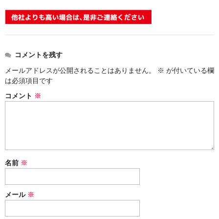
価格表
お見積り
ご注文
コメントを残す
送料・梱包
メールアドレスが公開されることはありません。
※
が付いている欄
は必須項目です
会社概要
コメント
※
名前
※
メール
※