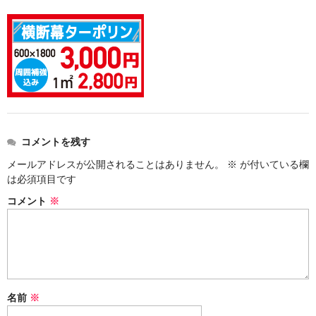
価格表
お見積り
ご注文
送料・梱包
会社概要
コメントを残す
メールアドレスが公開されることはありません。
※
が付いている欄
は必須項目です
コメント
※
名前
※