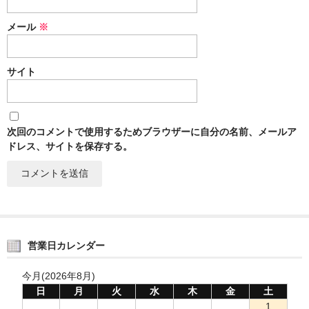
メール
※
サイト
次回のコメントで使用するためブラウザーに自分の名前、メールア
ドレス、サイトを保存する。
営業日カレンダー
今月(2026年8月)
日
月
火
水
木
金
土
1