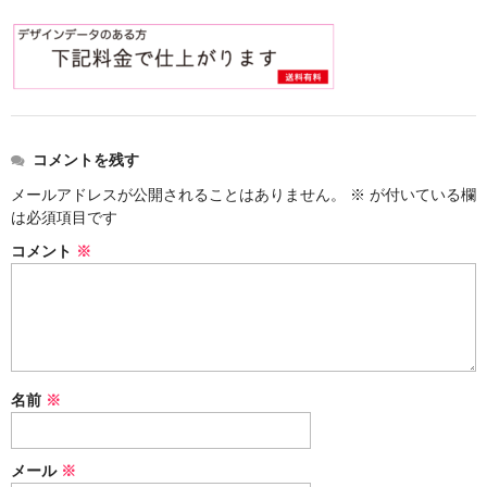
価格表
お見積り
ご注文
送料・梱包
コメントを残す
会社概要
メールアドレスが公開されることはありません。
※
が付いている欄
は必須項目です
コメント
※
名前
※
メール
※