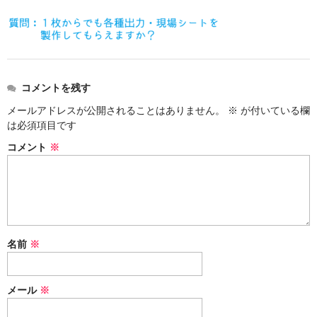
価格表
お見積り
ご注文
コメントを残す
送料・梱包
メールアドレスが公開されることはありません。
※
が付いている欄
会社概要
は必須項目です
コメント
※
名前
※
メール
※